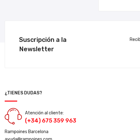
Suscripción a la
Reci
Newsletter
¿TIENES DUDAS?
Atención al cliente:
(+34) 675 359 963
Rampoines Barcelona
ayuda@rampoines.com