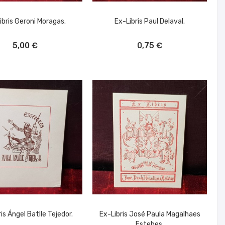
ibris Geroni Moragas.
Ex-Libris Paul Delaval.
ÑADIR AL CARRITO
AÑADIR AL CARRITO
5,00 €
0,75 €
is Ángel Batlle Tejedor.
Ex-Libris José Paula Magalhaes
Estebes.