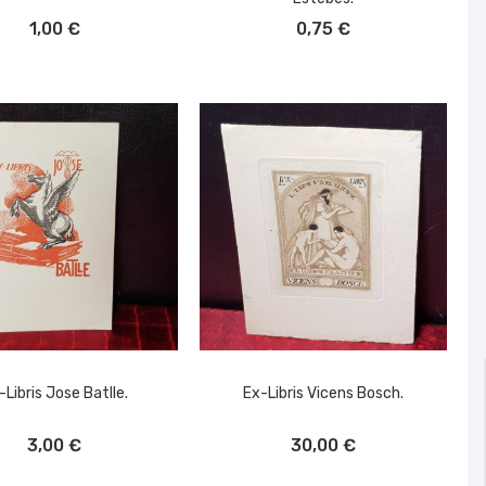
ÑADIR AL CARRITO
AÑADIR AL CARRITO
1,00 €
0,75 €
-Libris Jose Batlle.
Ex-Libris Vicens Bosch.
ÑADIR AL CARRITO
AÑADIR AL CARRITO
3,00 €
30,00 €