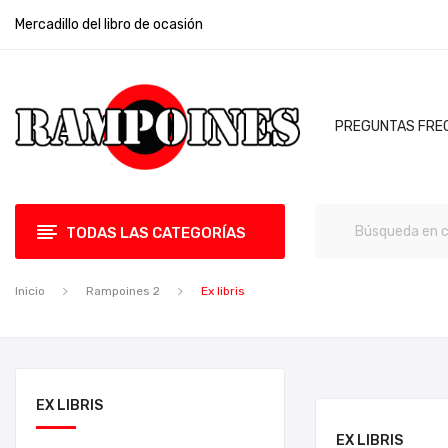
Mercadillo del libro de ocasión
PREGUNTAS FRE
TODAS LAS CATEGORÍAS
Inicio
Rampoines 2
Ex libris
EX LIBRIS
EX LIBRIS