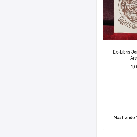
Ex-Libris Jo
Are
AÑADIR A
1,
Mostrando 1