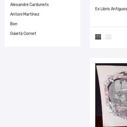
Alexandre Cardunets
Ex Libris Antiguos
Antoni Martínez
Bon
Gaietà Cornet