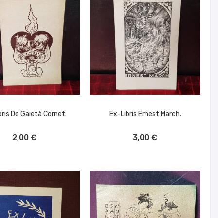
bris De Gaietà Cornet.
Ex-Libris Ernest March.
ÑADIR AL CARRITO
AÑADIR AL CARRITO
2,00 €
3,00 €