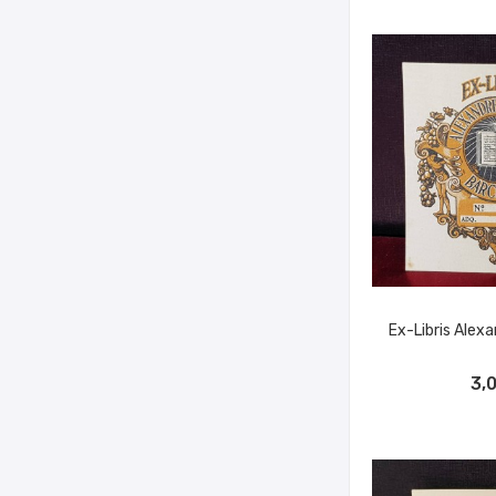
Ex-Libris Alex
AÑADIR A
3,