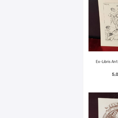
Ex-Libris Ant
AÑADIR A
5,