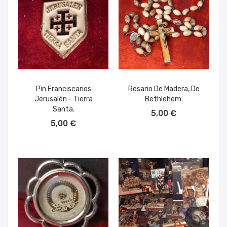
Pin Franciscanos
Rosario De Madera, De
Jerusalén - Tierra
Bethlehem.
AÑADIR AL CARRITO
Santa.
5,00 €
AÑADIR AL CARRITO
5,00 €