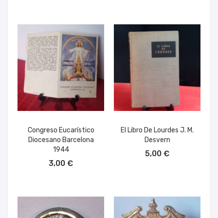
Congreso Eucarístico
El Libro De Lourdes J. M.
Diocesano Barcelona
Desvern
AÑADIR AL CARRITO
1944
5,00 €
AÑADIR AL CARRITO
3,00 €