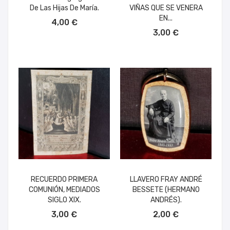
De Las Hijas De María.
VIÑAS QUE SE VENERA
AÑADIR AL CARRITO
EN...
4,00 €
AÑADIR AL CARRITO
3,00 €
RECUERDO PRIMERA
LLAVERO FRAY ANDRÉ
COMUNIÓN, MEDIADOS
BESSETE (HERMANO
SIGLO XIX.
ANDRÉS).
AÑADIR AL CARRITO
AÑADIR AL CARRITO
3,00 €
2,00 €