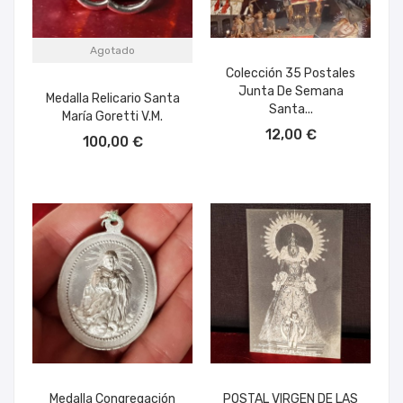
Agotado
Colección 35 Postales
Junta De Semana
Medalla Relicario Santa
Santa...
María Goretti V.M.
AÑADIR AL CARRITO
12,00 €
100,00 €
Medalla Congregación
POSTAL VIRGEN DE LAS