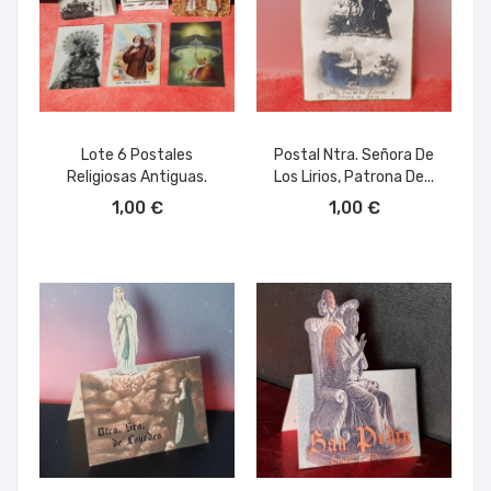
Lote 6 Postales
Postal Ntra. Señora De
Religiosas Antiguas.
Los Lirios, Patrona De...
AÑADIR AL CARRITO
AÑADIR AL CARRITO
1,00 €
1,00 €