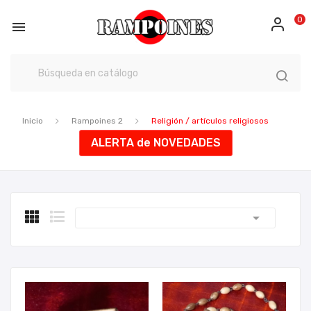
0

Inicio
Rampoines 2
Religión / artículos religiosos
ALERTA de NOVEDADES
