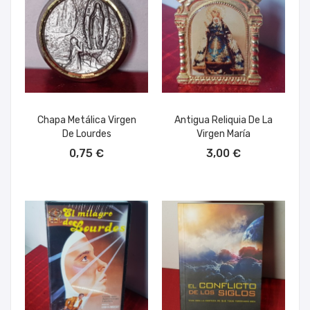
Chapa Metálica Virgen
Antigua Reliquia De La
De Lourdes
Virgen María
AÑADIR AL CARRITO
AÑADIR AL CARRITO
0,75 €
3,00 €