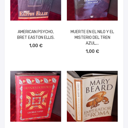
AMERICAN PSYCHO,
MUERTE EN EL NILO Y EL
BRET EASTON ELLIS.
MISTERIO DEL TREN
AÑADIR AL CARRITO
AZUL,...
1,00 €
AÑADIR AL CARRITO
1,00 €