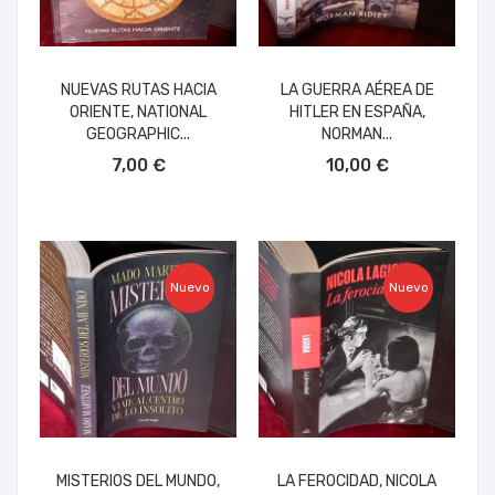
NUEVAS RUTAS HACIA
LA GUERRA AÉREA DE
ORIENTE, NATIONAL
HITLER EN ESPAÑA,
GEOGRAPHIC...
NORMAN...
AÑADIR AL CARRITO
AÑADIR AL CARRITO
7,00 €
10,00 €
Nuevo
Nuevo
MISTERIOS DEL MUNDO,
LA FEROCIDAD, NICOLA