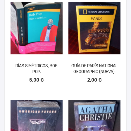
DÍAS SIMÉTRICOS, BOB
GUÍA DE PARÍS NATIONAL
POP.
GEOGRAPHIC (NUEVA).
AÑADIR AL CARRITO
AÑADIR AL CARRITO
5,00 €
2,00 €