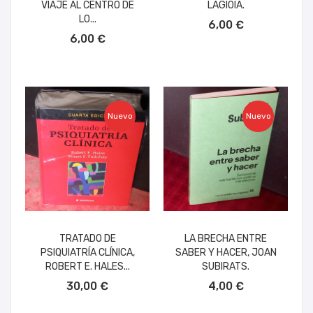
VIAJE AL CENTRO DE
LAGIOIA.
AÑADIR AL CARRITO
LO...
6,00 €
AÑADIR AL CARRITO
6,00 €
Nuevo
Nuevo
TRATADO DE
LA BRECHA ENTRE
PSIQUIATRÍA CLÍNICA,
SABER Y HACER, JOAN
ROBERT E. HALES...
SUBIRATS.
AÑADIR AL CARRITO
AÑADIR AL CARRITO
30,00 €
4,00 €