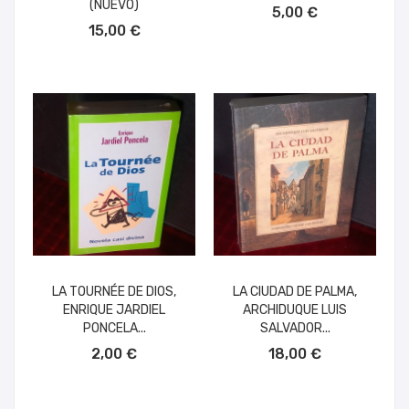
(NUEVO)
5,00 €
AÑADIR AL CARRITO
15,00 €
LA TOURNÉE DE DIOS,
LA CIUDAD DE PALMA,
ENRIQUE JARDIEL
ARCHIDUQUE LUIS
PONCELA...
SALVADOR...
AÑADIR AL CARRITO
AÑADIR AL CARRITO
2,00 €
18,00 €