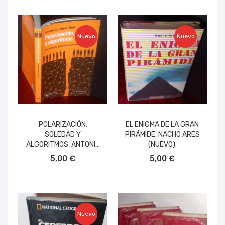
Nuevo
Nuevo
POLARIZACIÓN,
EL ENIGMA DE LA GRAN
SOLEDAD Y
PIRÁMIDE, NACHO ARES
ALGORITMOS, ANTONI...
(NUEVO).
AÑADIR AL CARRITO
AÑADIR AL CARRITO
5,00 €
5,00 €
Nuevo