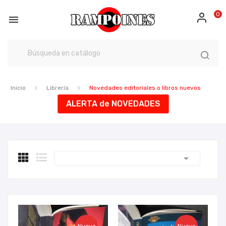
0

Inicio
Librería
Novedades editoriales o libros nuevos
ALERTA de NOVEDADES
