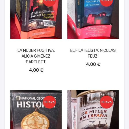
Nuevo
Nuevo
LA MUJER FUGITIVA,
EL FILATELISTA, NICOLAS
ALICIA GIMÉNEZ
FEUZ.
AÑADIR AL CARRITO
BARTLETT.
4,00 €
AÑADIR AL CARRITO
4,00 €
Nuevo
Nuevo