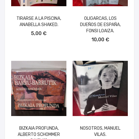
TIRARSE A LA PISCINA,
OLIGARCAS, LOS
ANABELLA SHAKED.
DUEÑOS DE ESPAÑA,
AÑADIR AL CARRITO
FONSI LOAIZA.
5,00 €
AÑADIR AL CARRITO
10,00 €
BIZKAIA PROFUNDA,
NOSOTROS, MANUEL
ALBERTO SCHOMMER
VILAS.
AÑADIR AL CARRITO