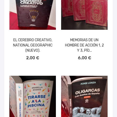
EL CEREBRO CREATIVO,
MEMORIAS DE UN
NATIONAL GEOGRAPHIC
HOMBRE DE ACCIÓN 1, 2
(NUEVO).
Y 3, PÍO...
AÑADIR AL CARRITO
AÑADIR AL CARRITO
2,00 €
6,00 €