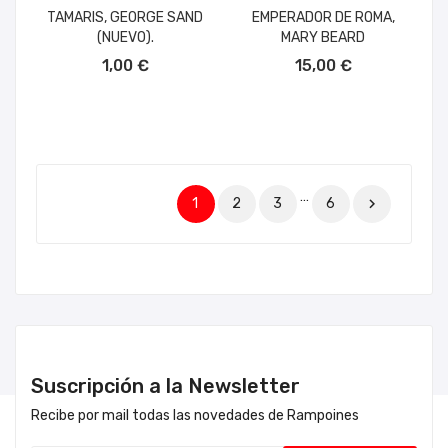
TAMARIS, GEORGE SAND
EMPERADOR DE ROMA,
(NUEVO).
MARY BEARD
AÑADIR AL CARRITO
AÑADIR AL CARRITO
1,00 €
15,00 €
…
1
2
3
6

Suscripción a la Newsletter
Recibe por mail todas las novedades de Rampoines