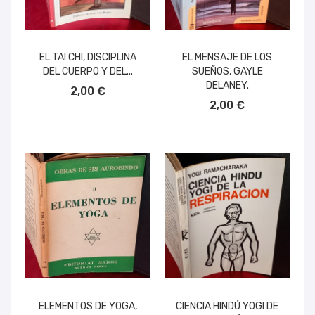
EL TAI CHI, DISCIPLINA
EL MENSAJE DE LOS
DEL CUERPO Y DEL...
SUEÑOS, GAYLE
AÑADIR AL CARRITO
DELANEY.
2,00 €
AÑADIR AL CARRITO
2,00 €
ELEMENTOS DE YOGA,
CIENCIA HINDÚ YOGI DE