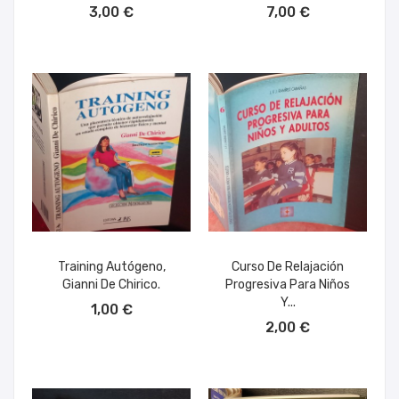
3,00 €
7,00 €
Training Autógeno,
Curso De Relajación
Gianni De Chirico.
Progresiva Para Niños
AÑADIR AL CARRITO
Y...
1,00 €
AÑADIR AL CARRITO
2,00 €