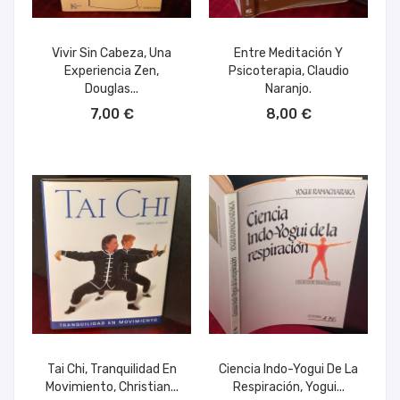
Vivir Sin Cabeza, Una
Entre Meditación Y
Experiencia Zen,
Psicoterapia, Claudio
Douglas...
Naranjo.
AÑADIR AL CARRITO
AÑADIR AL CARRITO
7,00 €
8,00 €
Tai Chi, Tranquilidad En
Ciencia Indo-Yogui De La
Movimiento, Christian...
Respiración, Yogui...
AÑADIR AL CARRITO
AÑADIR AL CARRITO