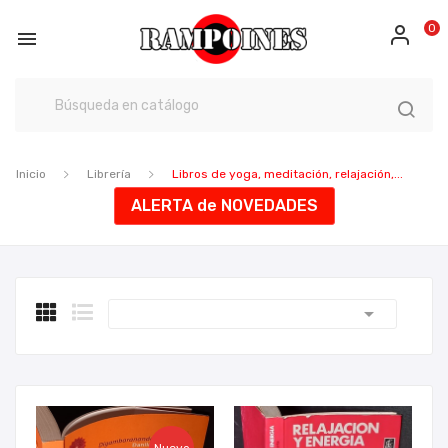
0

Inicio
Librería
Libros de yoga, meditación, relajación,...
ALERTA de NOVEDADES
