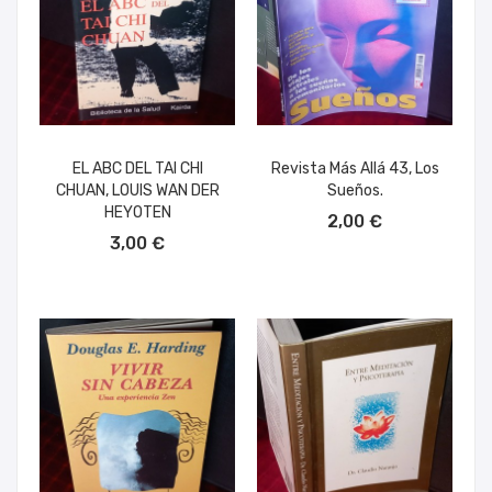
EL ABC DEL TAI CHI
Revista Más Allá 43, Los
CHUAN, LOUIS WAN DER
Sueños.
AÑADIR AL CARRITO
HEYOTEN
2,00 €
AÑADIR AL CARRITO
3,00 €