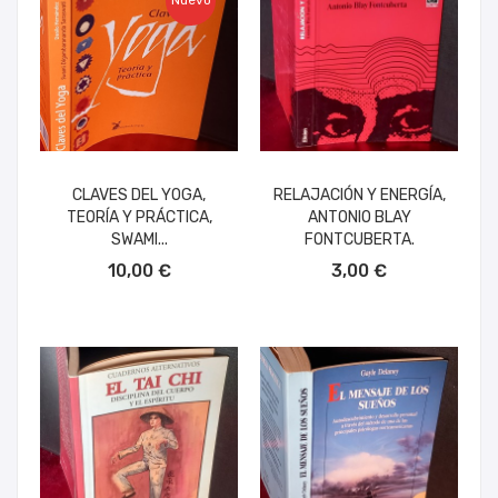
Nuevo
CLAVES DEL YOGA,
RELAJACIÓN Y ENERGÍA,
TEORÍA Y PRÁCTICA,
ANTONIO BLAY
SWAMI...
FONTCUBERTA.
AÑADIR AL CARRITO
AÑADIR AL CARRITO
10,00 €
3,00 €