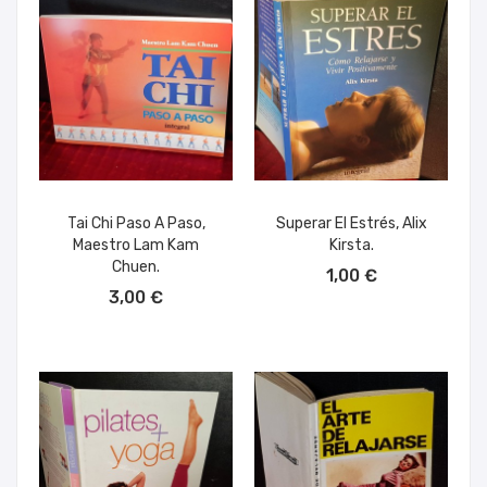
Tai Chi Paso A Paso,
Superar El Estrés, Alix
Maestro Lam Kam
Kirsta.
AÑADIR AL CARRITO
Chuen.
1,00 €
AÑADIR AL CARRITO
3,00 €