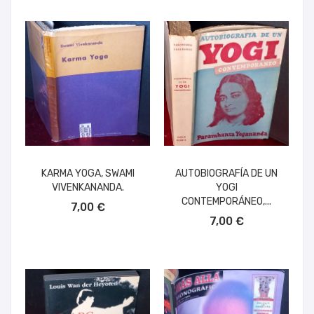
KARMA YOGA, SWAMI
AUTOBIOGRAFÍA DE UN
VIVENKANANDA.
YOGI
AÑADIR AL CARRITO
CONTEMPORÁNEO,...
7,00 €
AÑADIR AL CARRITO
7,00 €