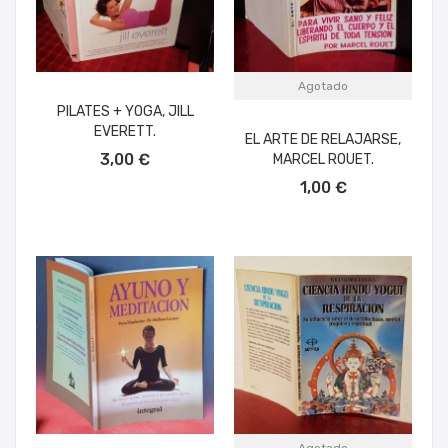
Agotado
PILATES + YOGA, JILL
EVERETT.
EL ARTE DE RELAJARSE,
AÑADIR AL CARRITO
3,00 €
MARCEL ROUET.
1,00 €