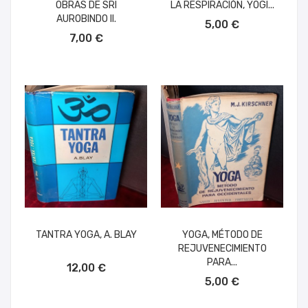
OBRAS DE SRI
LA RESPIRACIÓN, YOGI...
AÑADIR AL CARRITO
AUROBINDO II.
5,00 €
AÑADIR AL CARRITO
7,00 €
TANTRA YOGA, A. BLAY
YOGA, MÉTODO DE
REJUVENECIMIENTO
AÑADIR AL CARRITO
PARA...
12,00 €
AÑADIR AL CARRITO
5,00 €