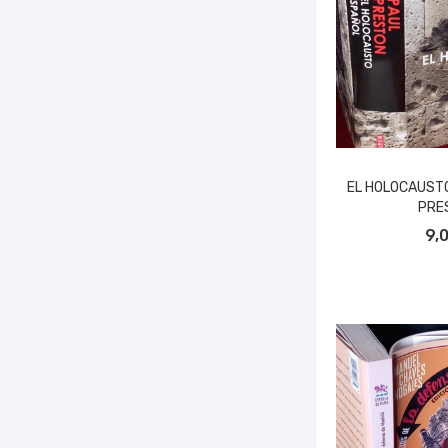
EL HOLOCAUSTO
PRE
AÑADIR A
9,