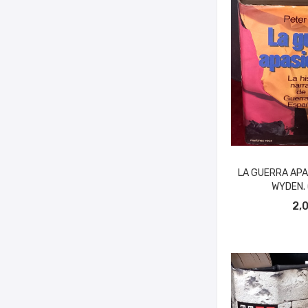
LA GUERRA APA
WYDEN. (
AÑADIR A
2,