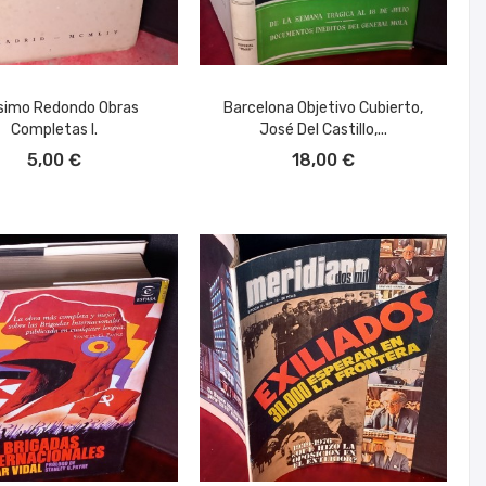
simo Redondo Obras
Barcelona Objetivo Cubierto,
Completas I.
José Del Castillo,...
ÑADIR AL CARRITO
AÑADIR AL CARRITO
5,00 €
18,00 €