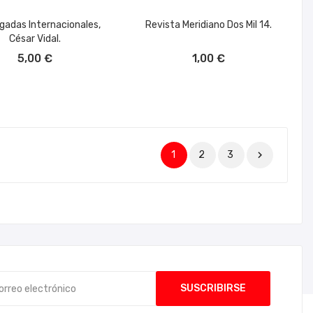
igadas Internacionales,
Revista Meridiano Dos Mil 14.
César Vidal.
ÑADIR AL CARRITO
AÑADIR AL CARRITO
5,00 €
1,00 €
1
2
3
