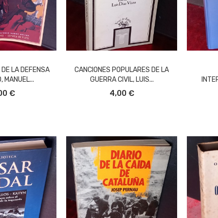
 DE LA DEFENSA
CANCIONES POPULARES DE LA
, MANUEL...
GUERRA CIVIL, LUIS...
INTE
L CARRITO
AÑADIR AL CARRITO
00 €
4,00 €
A