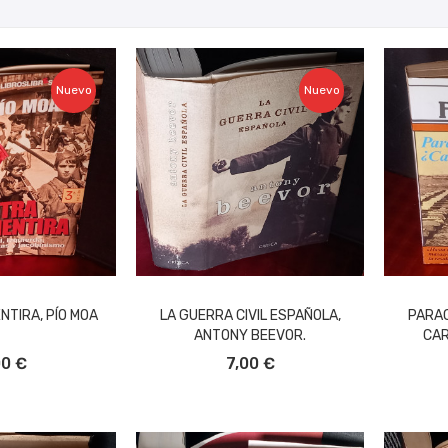
Nuevo
Nuevo
NTIRA, PÍO MOA
LA GUERRA CIVIL ESPAÑOLA,
PARAC
ANTONY BEEVOR.
CAR
L CARRITO
AÑADIR AL CARRITO
A
00 €
7,00 €