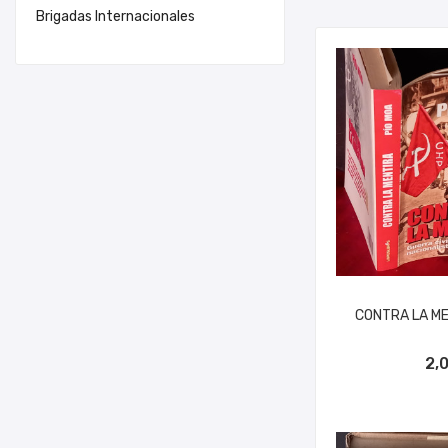
Brigadas Internacionales
CONTRA LA ME
AÑADIR A
2,