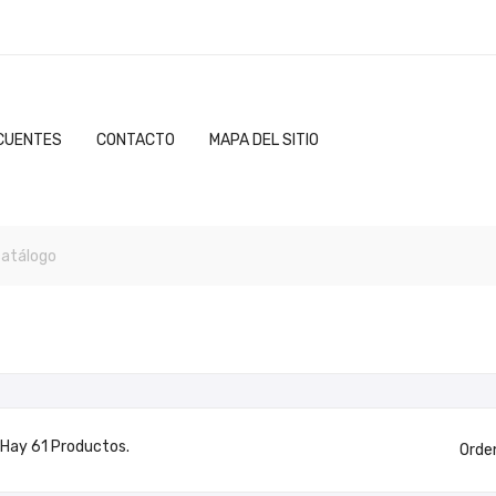
CUENTES
CONTACTO
MAPA DEL SITIO
Hay 61 Productos.
Orde