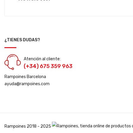
¿TIENES DUDAS?
Atención al cliente:
(+34) 675 359 963
Rampoines Barcelona
ayuda@rampoines.com
Rampoines
2018 - 2025