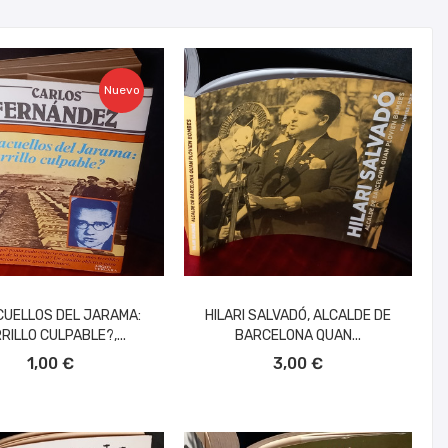
Nuevo
UELLOS DEL JARAMA:
HILARI SALVADÓ, ALCALDE DE
RILLO CULPABLE?,...
BARCELONA QUAN...
ÑADIR AL CARRITO
AÑADIR AL CARRITO
1,00 €
3,00 €