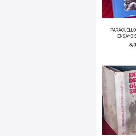
PARACUELLOS
ENSAYO S
AÑADIR A
3,