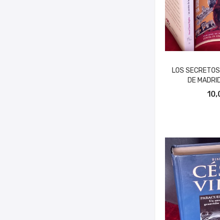
LOS SECRETOS
DE MADRID
AÑADIR A
10,