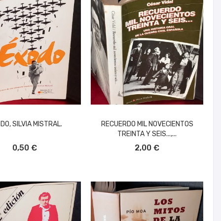
DO, SILVIA MISTRAL.
RECUERDO MIL NOVECIENTOS
TREINTA Y SEIS...,...
ÑADIR AL CARRITO
AÑADIR AL CARRITO
0,50 €
2,00 €