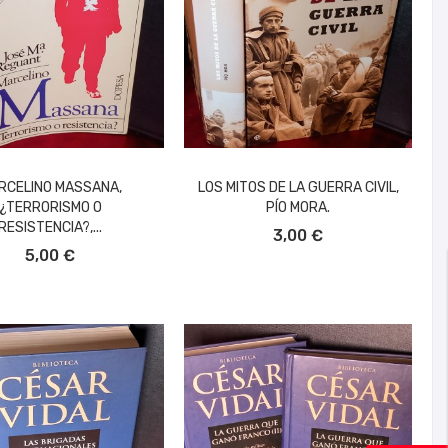
RCELINO MASSANA,
LOS MITOS DE LA GUERRA CIVIL,
¿TERRORISMO O
PÍO MORA.
AÑADIR AL CARRITO
RESISTENCIA?,...
3,00 €
ÑADIR AL CARRITO
5,00 €