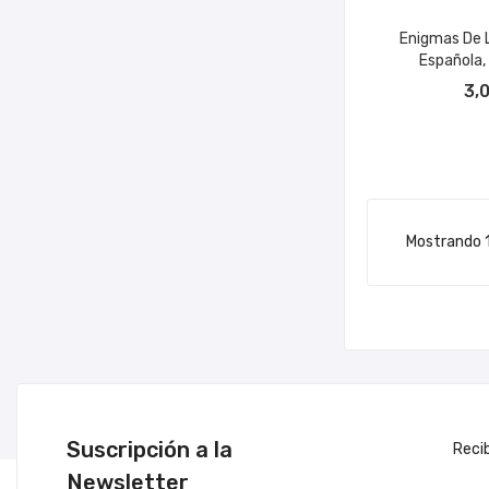
Enigmas De L
Española, 
AÑADIR A
3,
Mostrando 1
Suscripción a la
Reci
Newsletter