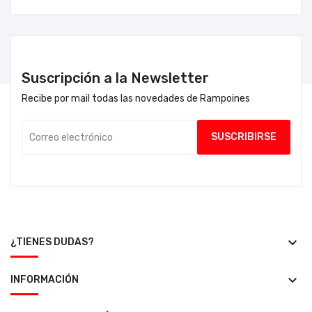
Suscripción a la Newsletter
Recibe por mail todas las novedades de Rampoines
keyboard_arrow_down
¿TIENES DUDAS?
keyboard_arrow_down
INFORMACIÓN