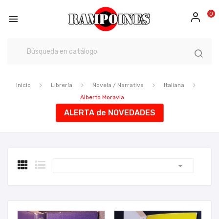
0

Inicio
Librería
Novela / Narrativa
Italiana
Alberto Moravia
ALERTA de NOVEDADES
