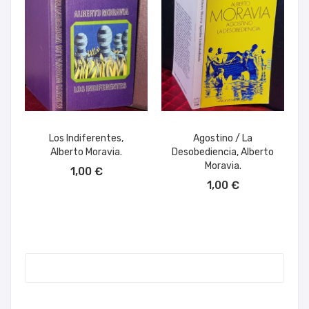
Los Indiferentes,
Agostino / La
Alberto Moravia.
Desobediencia, Alberto
AÑADIR AL CARRITO
Moravia.
1,00 €
AÑADIR AL CARRITO
1,00 €