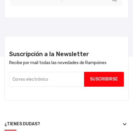
Suscripción a la Newsletter
Recibe por mail todas las novedades de Rampoines
keyboard_arrow_down
¿TIENES DUDAS?