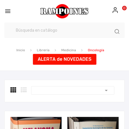
0

Inicio
Librería
Medicina
Oncología
ALERTA de NOVEDADES
