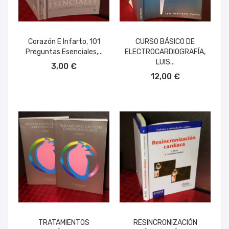
Corazón E Infarto, 101
CURSO BÁSICO DE
Preguntas Esenciales,...
ELECTROCARDIOGRAFÍA,
AÑADIR AL CARRITO
LUIS...
3,00 €
AÑADIR AL CARRITO
12,00 €
TRATAMIENTOS
RESINCRONIZACIÓN