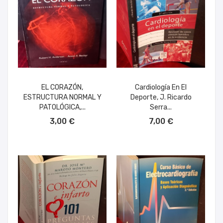
EL CORAZÓN,
Cardiología En El
ESTRUCTURA NORMAL Y
Deporte, J. Ricardo
PATOLÓGICA,...
Serra...
AÑADIR AL CARRITO
AÑADIR AL CARRITO
3,00 €
7,00 €