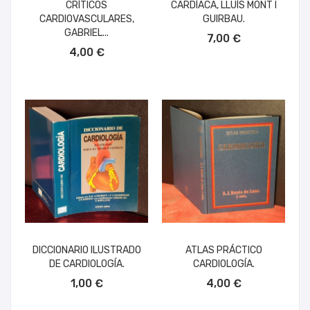
CRÍTICOS
CARDÍACA, LLUÍS MONT I
CARDIOVASCULARES,
GUIRBAU.
AÑADIR AL CARRITO
GABRIEL...
7,00 €
AÑADIR AL CARRITO
4,00 €
DICCIONARIO ILUSTRADO
ATLAS PRÁCTICO
DE CARDIOLOGÍA.
CARDIOLOGÍA.
AÑADIR AL CARRITO
AÑADIR AL CARRITO
1,00 €
4,00 €