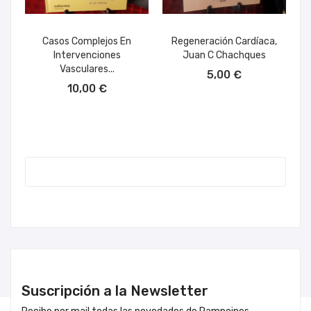
Casos Complejos En
Regeneración Cardíaca,
Intervenciones
Juan C Chachques
AÑADIR AL CARRITO
Vasculares...
5,00 €
AÑADIR AL CARRITO
10,00 €
Suscripción a la Newsletter