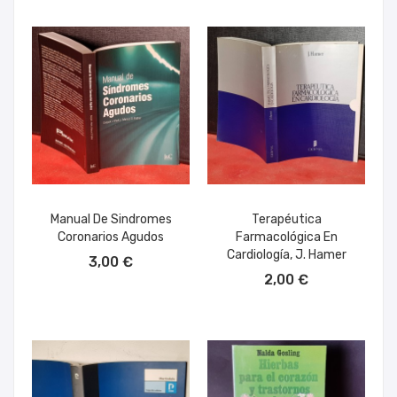
Manual De Sindromes
Terapéutica
Coronarios Agudos
Farmacológica En
AÑADIR AL CARRITO
Cardiología, J. Hamer
3,00 €
AÑADIR AL CARRITO
2,00 €