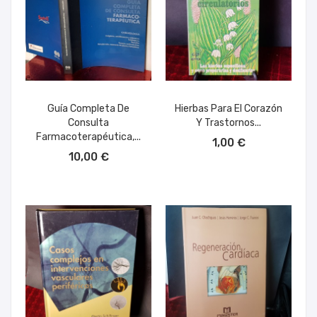
Guía Completa De
Hierbas Para El Corazón
Consulta
Y Trastornos...
AÑADIR AL CARRITO
Farmacoterapéutica,...
1,00 €
AÑADIR AL CARRITO
10,00 €