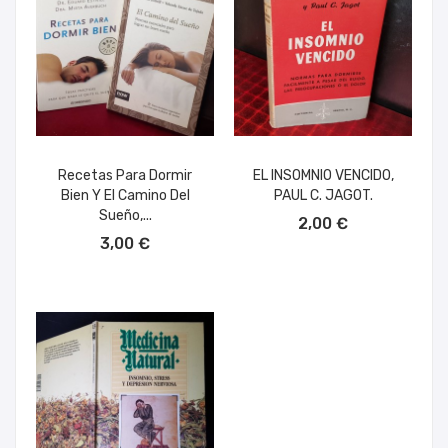
Recetas Para Dormir
EL INSOMNIO VENCIDO,
Bien Y El Camino Del
PAUL C. JAGOT.
AÑADIR AL CARRITO
Sueño,...
2,00 €
AÑADIR AL CARRITO
3,00 €