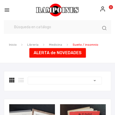
0

Inicio
Librería
Medicina
Sueño / insomnio
ALERTA de NOVEDADES
