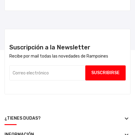
Suscripción a la Newsletter
Recibe por mail todas las novedades de Rampoines
keyboard_arrow_down
¿TIENES DUDAS?
INFORMACIÓN