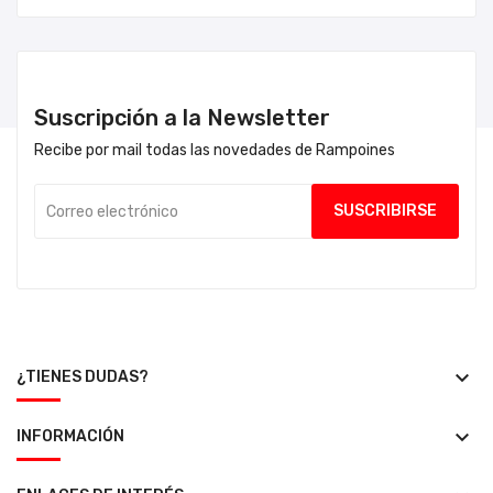
Suscripción a la Newsletter
Recibe por mail todas las novedades de Rampoines
keyboard_arrow_down
¿TIENES DUDAS?
keyboard_arrow_down
INFORMACIÓN