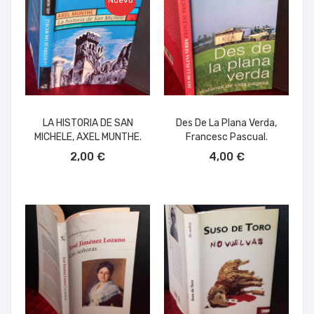
Nuevo
LA HISTORIA DE SAN
Des De La Plana Verda,
MICHELE, AXEL MUNTHE.
Francesc Pascual.
AÑADIR AL CARRITO
AÑADIR AL CARRITO
2,00 €
4,00 €