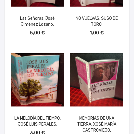
Las Señoras, José
NO VUELVAS, SUSO DE
Jiménez Lozano.
TORO.
AÑADIR AL CARRITO
AÑADIR AL CARRITO
5,00 €
1,00 €
LA MELODÍA DEL TIEMPO,
MEMORIAS DE UNA
JOSÉ LUIS PERALES.
TIERRA, XOSÉ MARÍA
AÑADIR AL CARRITO
CASTROVIEJO.
3,00 €