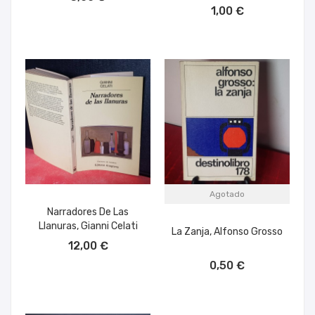
AÑADIR AL CARRITO
1,00 €
Agotado
Narradores De Las
Llanuras, Gianni Celati
La Zanja, Alfonso Grosso
AÑADIR AL CARRITO
12,00 €
0,50 €