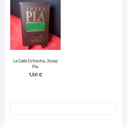
La Calle Estrecha, Josep
Pla.
AÑADIR AL CARRITO
1,50 €