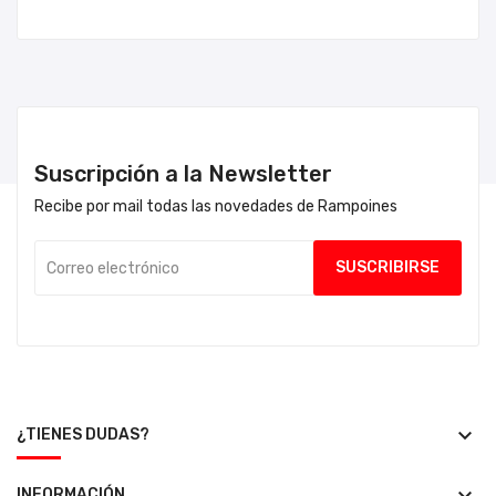
Suscripción a la Newsletter
Recibe por mail todas las novedades de Rampoines
keyboard_arrow_down
¿TIENES DUDAS?
INFORMACIÓN