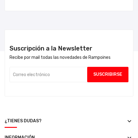
Suscripción a la Newsletter
Recibe por mail todas las novedades de Rampoines
keyboard_arrow_down
¿TIENES DUDAS?
INFORMACIÓN