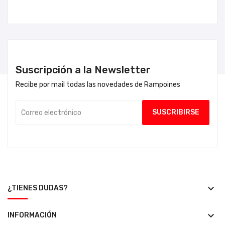
Suscripción a la Newsletter
Recibe por mail todas las novedades de Rampoines
keyboard_arrow_down
¿TIENES DUDAS?
keyboard_arrow_down
INFORMACIÓN