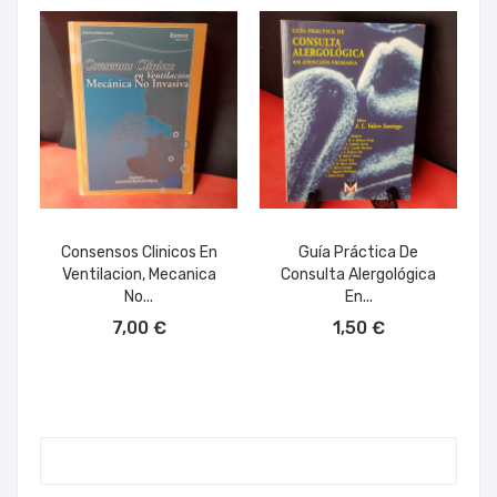
Consensos Clinicos En
Guía Práctica De
Ventilacion, Mecanica
Consulta Alergológica
No...
En...
AÑADIR AL CARRITO
AÑADIR AL CARRITO
7,00 €
1,50 €