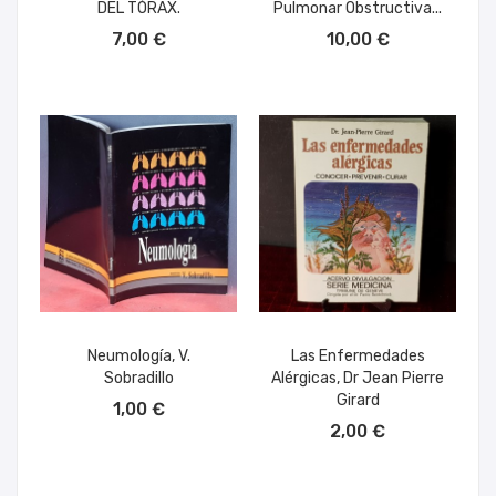
DEL TÓRAX.
Pulmonar Obstructiva...
AÑADIR AL CARRITO
AÑADIR AL CARRITO
7,00 €
10,00 €
Neumología, V.
Las Enfermedades
Sobradillo
Alérgicas, Dr Jean Pierre
AÑADIR AL CARRITO
Girard
1,00 €
AÑADIR AL CARRITO
2,00 €