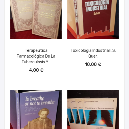
Terapéutica
Toxicología Industriall, S.
Farmacológica De La
Quer.
AÑADIR AL CARRITO
Tuberculosis Y...
10,00 €
AÑADIR AL CARRITO
4,00 €