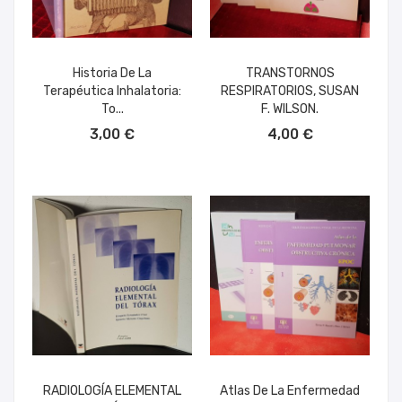
Historia De La
TRANSTORNOS
Terapéutica Inhalatoria:
RESPIRATORIOS, SUSAN
To...
F. WILSON.
AÑADIR AL CARRITO
AÑADIR AL CARRITO
3,00 €
4,00 €
RADIOLOGÍA ELEMENTAL
Atlas De La Enfermedad