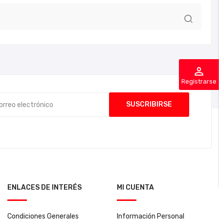
perm_identity
Registrarse
ENLACES DE INTERÉS
MI CUENTA
Condiciones Generales
Información Personal