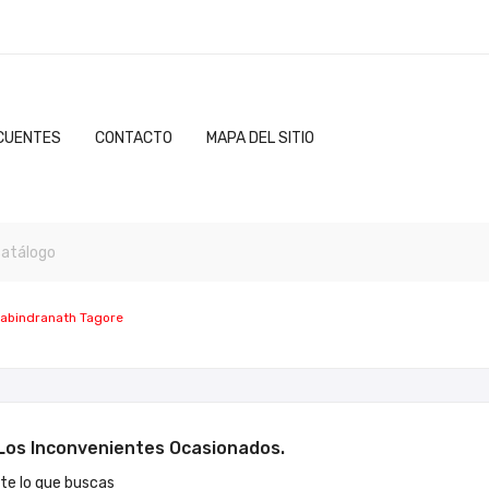
CUENTES
CONTACTO
MAPA DEL SITIO
abindranath Tagore
os Inconvenientes Ocasionados.
e lo que buscas