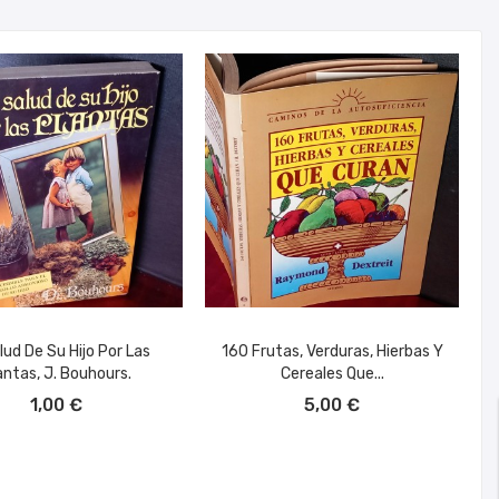
lud De Su Hijo Por Las
160 Frutas, Verduras, Hierbas Y
antas, J. Bouhours.
Cereales Que...
ÑADIR AL CARRITO
AÑADIR AL CARRITO
1,00 €
5,00 €