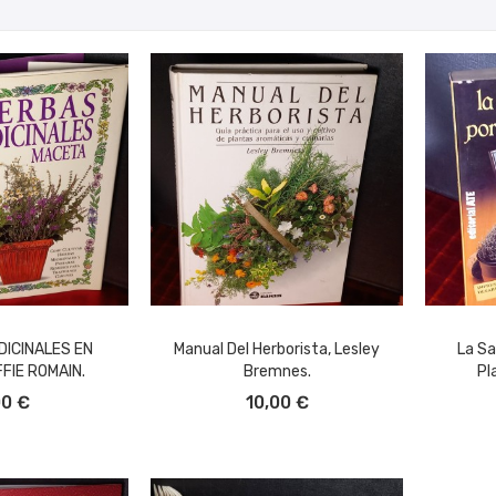
DICINALES EN
Manual Del Herborista, Lesley
La Sa
FIE ROMAIN.
Bremnes.
Pl
L CARRITO
AÑADIR AL CARRITO
A
00 €
10,00 €