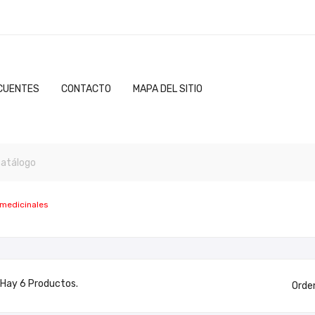
CUENTES
CONTACTO
MAPA DEL SITIO
 medicinales
Hay 6 Productos.
Orde