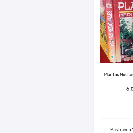
Plantas Medicin
AÑADIR A
6,
Mostrando 1