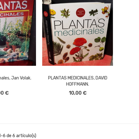
ales, Jan Volak.
PLANTAS MEDICINALES, DAVID
HOFFMANN.
L CARRITO
AÑADIR AL CARRITO
00 €
10,00 €
-6 de 6 artículo(s)