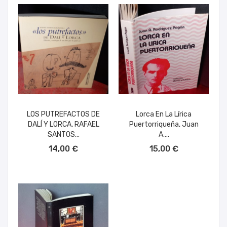
LOS PUTREFACTOS DE
Lorca En La Lírica
DALÍ Y LORCA, RAFAEL
Puertorriqueña, Juan
SANTOS...
A....
AÑADIR AL CARRITO
AÑADIR AL CARRITO
14,00 €
15,00 €