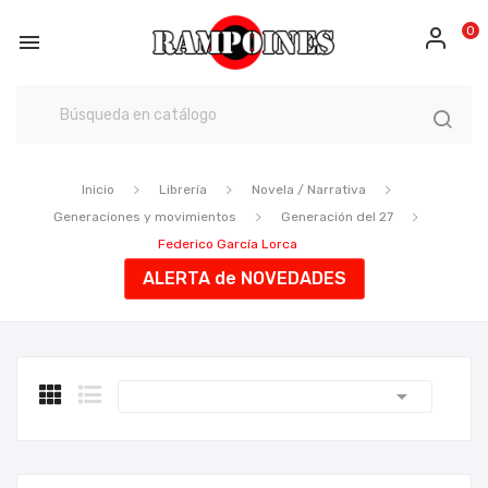
0

Inicio
Librería
Novela / Narrativa
Generaciones y movimientos
Generación del 27
Federico García Lorca
ALERTA de NOVEDADES
