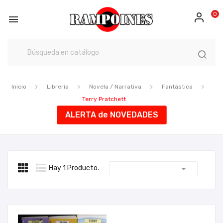
0

Inicio
Librería
Novela / Narrativa
Fantástica
Terry Pratchett
ALERTA de NOVEDADES

Hay 1 Producto.