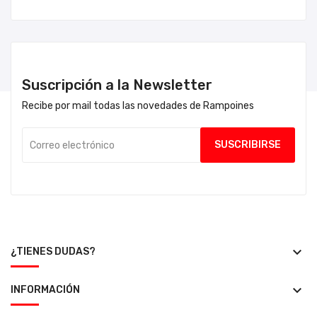
Suscripción a la Newsletter
Recibe por mail todas las novedades de Rampoines
keyboard_arrow_down
¿TIENES DUDAS?
keyboard_arrow_down
INFORMACIÓN