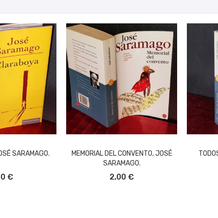
OSÉ SARAMAGO.
MEMORIAL DEL CONVENTO, JOSÉ
TODOS
SARAMAGO.
L CARRITO
AÑADIR AL CARRITO
A
00 €
2,00 €