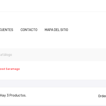
CUENTES
CONTACTO
MAPA DEL SITIO
osé Saramago
Hay 3 Productos.
Orde