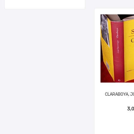
CLARABOYA, J
AÑADIR A
3,