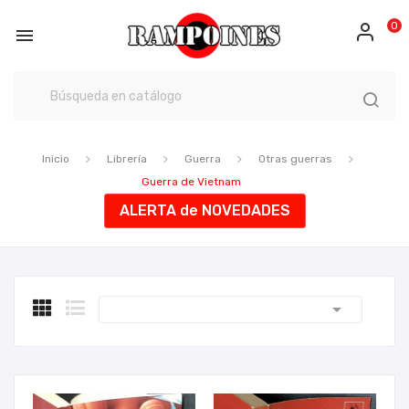
0

Inicio
Librería
Guerra
Otras guerras
Guerra de Vietnam
ALERTA de NOVEDADES
