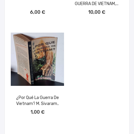
GUERRA DE VIETNAM,...
AÑADIR AL CARRITO
AÑADIR AL CARRITO
6,00 €
10,00 €
¿Por Qué La Guerra De
Vietnam? M. Sivaram..
AÑADIR AL CARRITO
1,00 €