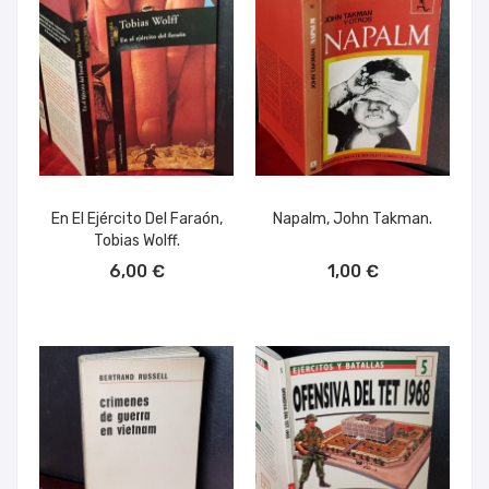
En El Ejército Del Faraón,
Napalm, John Takman.
Tobias Wolff.
AÑADIR AL CARRITO
AÑADIR AL CARRITO
6,00 €
1,00 €