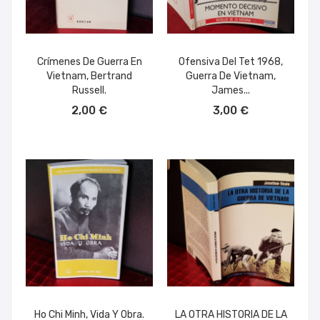
Crímenes De Guerra En
Ofensiva Del Tet 1968,
Vietnam, Bertrand
Guerra De Vietnam,
Russell.
James...
AÑADIR AL CARRITO
AÑADIR AL CARRITO
2,00 €
3,00 €
Ho Chi Minh, Vida Y Obra.
LA OTRA HISTORIA DE LA