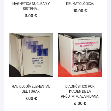
MAGNÉTICA NUCLEAR Y
REUMATOLÓGICA.
AÑADIR AL CARRITO
SISTEMA...
10,00 €
AÑADIR AL CARRITO
3,00 €
RADIOLOGÍA ELEMENTAL
DIAGNÓSTICO POR
DEL TÓRAX.
IMAGEN DE LA
AÑADIR AL CARRITO
PRÓSTATA, ALAIN DANA.
7,00 €
AÑADIR AL CARRITO
6,00 €