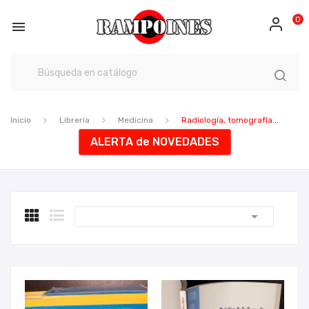
0

Inicio
Librería
Medicina
Radiología, tomografía...
ALERTA de NOVEDADES
