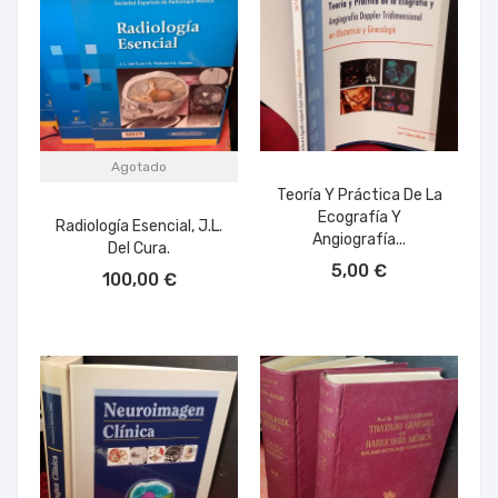
Agotado
Teoría Y Práctica De La
Ecografía Y
Radiología Esencial, J.L.
Angiografía...
Del Cura.
AÑADIR AL CARRITO
5,00 €
100,00 €