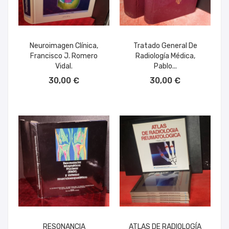
Neuroimagen Clínica,
Tratado General De
Francisco J. Romero
Radiología Médica,
Vidal.
Pablo...
AÑADIR AL CARRITO
AÑADIR AL CARRITO
30,00 €
30,00 €
RESONANCIA
ATLAS DE RADIOLOGÍA