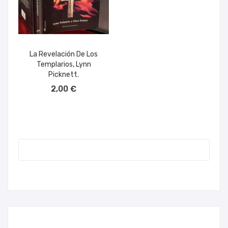
La Revelación De Los
Templarios, Lynn
Picknett.
AÑADIR AL CARRITO
2,00 €