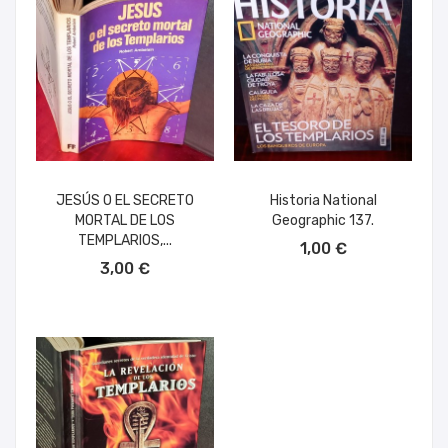
JESÚS O EL SECRETO
Historia National
MORTAL DE LOS
Geographic 137.
AÑADIR AL CARRITO
TEMPLARIOS,...
1,00 €
AÑADIR AL CARRITO
3,00 €