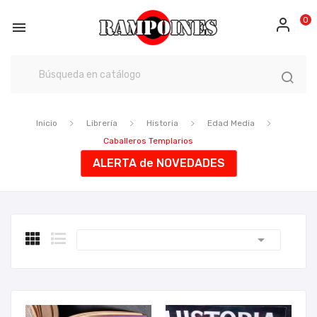
0

Inicio
Librería
Historia
Edad Media
Caballeros Templarios
ALERTA de NOVEDADES
