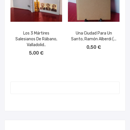
Los 3 Mártires
Una Ciudad Para Un
Salesianos De Rábano,
Santo, Ramón Alberdi (...
AÑADIR AL CARRITO
Valladolid..
0,50 €
AÑADIR AL CARRITO
5,00 €