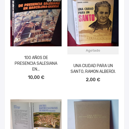
Agotado
100 AÑOS DE
PRESENCIA SALESIANA
UNA CIUDAD PARA UN
EN...
SANTO, RAMON ALBERDI.
AÑADIR AL CARRITO
10,00 €
2,00 €