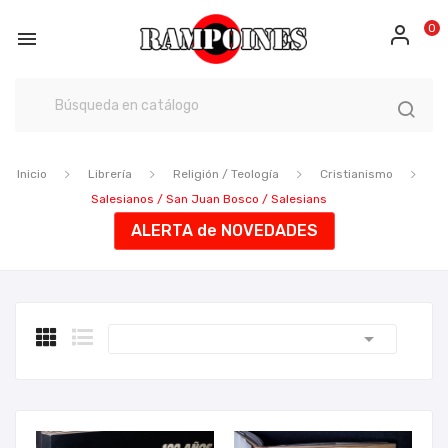
0

Inicio
Librería
Religión / Teología
Cristianismo
Salesianos / San Juan Bosco / Salesians
ALERTA de NOVEDADES
