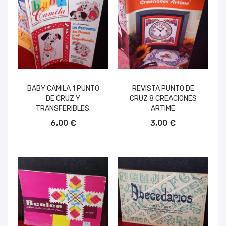
BABY CAMILA 1 PUNTO
REVISTA PUNTO DE
DE CRUZ Y
CRUZ 8 CREACIONES
TRANSFERIBLES.
ARTIME
AÑADIR AL CARRITO
AÑADIR AL CARRITO
6,00 €
3,00 €