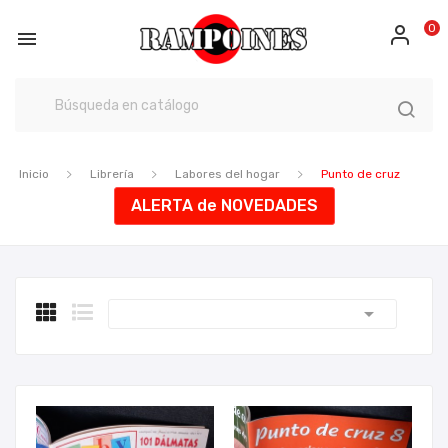
0

Inicio
Librería
Labores del hogar
Punto de cruz
ALERTA de NOVEDADES
