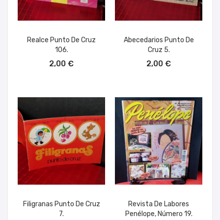
Realce Punto De Cruz
Abecedarios Punto De
106.
Cruz 5.
AÑADIR AL CARRITO
AÑADIR AL CARRITO
2,00 €
2,00 €
Filigranas Punto De Cruz
Revista De Labores
7.
Penélope, Número 19.