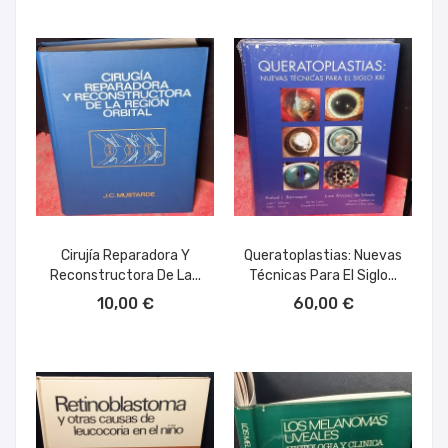
Cirujía Reparadora Y
Queratoplastias: Nuevas
Reconstructora De La...
Técnicas Para El Siglo...
AÑADIR AL CARRITO
AÑADIR AL CARRITO
10,00 €
60,00 €