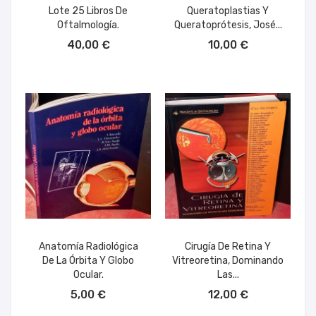
Lote 25 Libros De
Queratoplastias Y
Oftalmología.
Queratoprótesis, José...
AÑADIR AL CARRITO
AÑADIR AL CARRITO
40,00 €
10,00 €
Anatomía Radiológica
Cirugía De Retina Y
De La Órbita Y Globo
Vitreoretina, Dominando
Ocular.
Las...
AÑADIR AL CARRITO
AÑADIR AL CARRITO
5,00 €
12,00 €