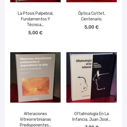
La Ptosis Palpebral,
Óptica Cottet,
Fundamentos Y
Centenario.
AÑADIR AL CARRITO
Técnica...
5,00 €
AÑADIR AL CARRITO
5,00 €
Alteraciones
Oftalmología En La
Vitreorretinianas
Infancia, Juan José...
AÑADIR AL CARRITO
Predisponentes...