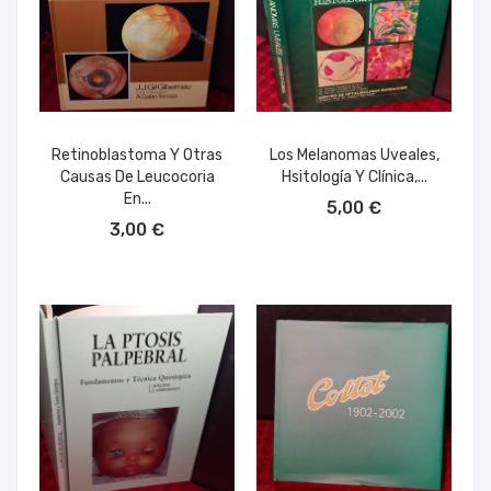
Retinoblastoma Y Otras
Los Melanomas Uveales,
Causas De Leucocoria
Hsitología Y Clínica,...
AÑADIR AL CARRITO
En...
5,00 €
AÑADIR AL CARRITO
3,00 €