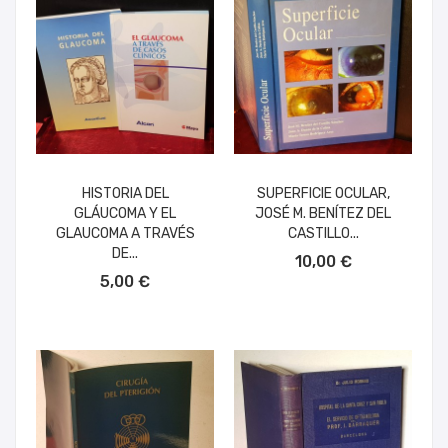
HISTORIA DEL
SUPERFICIE OCULAR,
GLÁUCOMA Y EL
JOSÉ M. BENÍTEZ DEL
GLAUCOMA A TRAVÉS
CASTILLO...
AÑADIR AL CARRITO
DE...
10,00 €
AÑADIR AL CARRITO
5,00 €