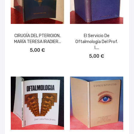
CIRUGÍA DEL PTERIGION,
El Servicio De
MARÍA TERESA IRADIER...
Oftalmología Del Prof.
AÑADIR AL CARRITO
I....
5,00 €
AÑADIR AL CARRITO
5,00 €