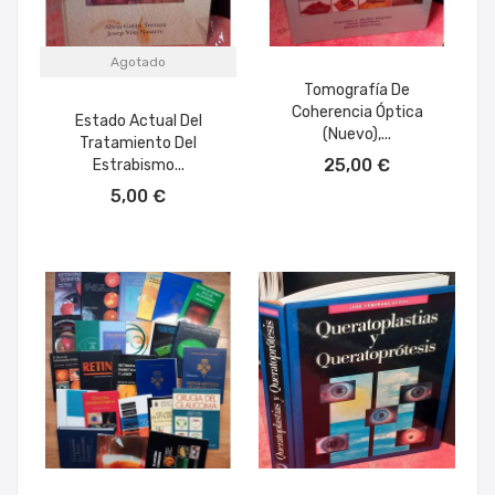
Agotado
Tomografía De
Coherencia Óptica
Estado Actual Del
(nuevo),...
Tratamiento Del
AÑADIR AL CARRITO
25,00 €
Estrabismo...
5,00 €