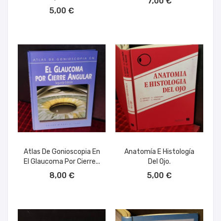
7,00 €
AÑADIR AL CARRITO
5,00 €
Atlas De Gonioscopia En
Anatomía E Histología
El Glaucoma Por Cierre...
Del Ojo.
AÑADIR AL CARRITO
AÑADIR AL CARRITO
8,00 €
5,00 €