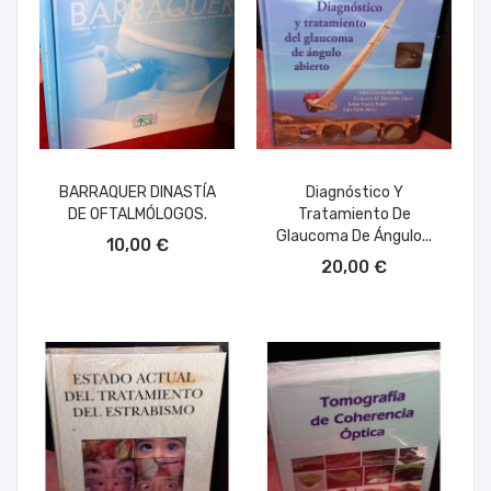
BARRAQUER DINASTÍA
Diagnóstico Y
DE OFTALMÓLOGOS.
Tratamiento De
AÑADIR AL CARRITO
Glaucoma De Ángulo...
10,00 €
AÑADIR AL CARRITO
20,00 €