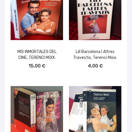
MIS INMORTALES DEL
Lilí Barcelona I Altres
CINE, TERENCI MOIX.
Travestis, Terenci Moix.
AÑADIR AL CARRITO
AÑADIR AL CARRITO
15,00 €
4,00 €