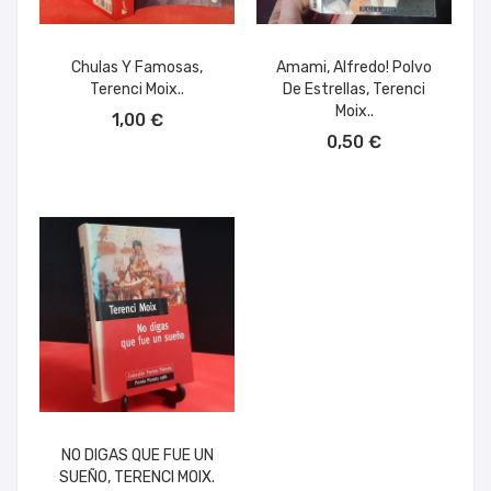
Chulas Y Famosas,
Amami, Alfredo! Polvo
Terenci Moix..
De Estrellas, Terenci
AÑADIR AL CARRITO
Moix..
1,00 €
AÑADIR AL CARRITO
0,50 €
NO DIGAS QUE FUE UN
SUEÑO, TERENCI MOIX.