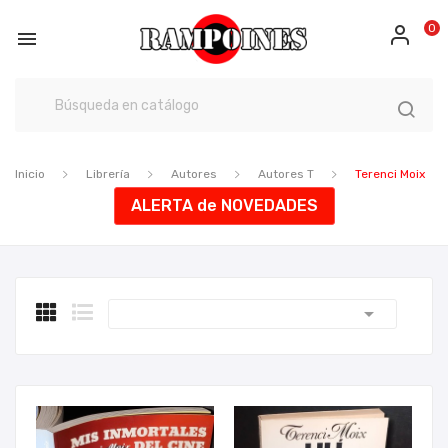
0

Inicio
Librería
Autores
Autores T
Terenci Moix
ALERTA de NOVEDADES
