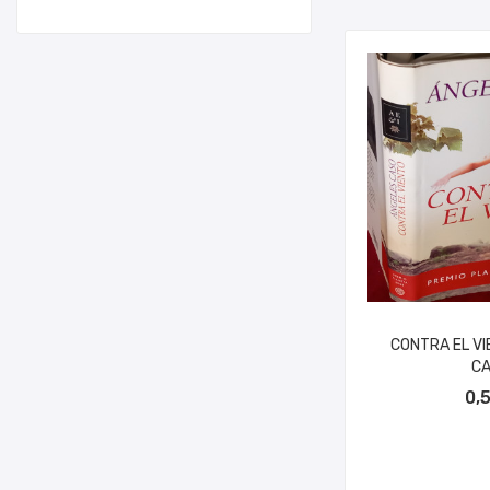
CONTRA EL VI
CA
AÑADIR A
0,