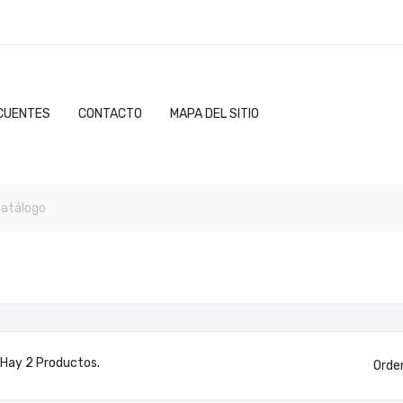
CUENTES
CONTACTO
MAPA DEL SITIO
Hay 2 Productos.
Orde