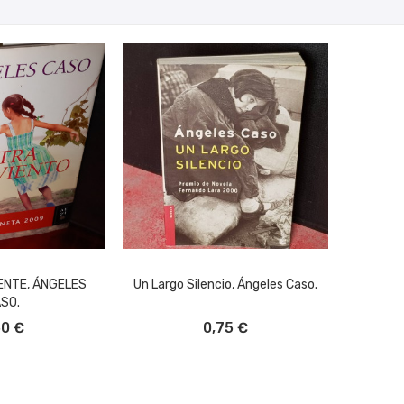
ENTE, ÁNGELES
Un Largo Silencio, Ángeles Caso.
SO.
L CARRITO
AÑADIR AL CARRITO
50 €
0,75 €