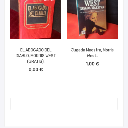
Nuevo
EL ABOGADO DEL
Jugada Maestra, Morris
DIABLO, MORRIS WEST
West..
AÑADIR AL CARRITO
(GRATIS).
1,00 €
AÑADIR AL CARRITO
0,00 €