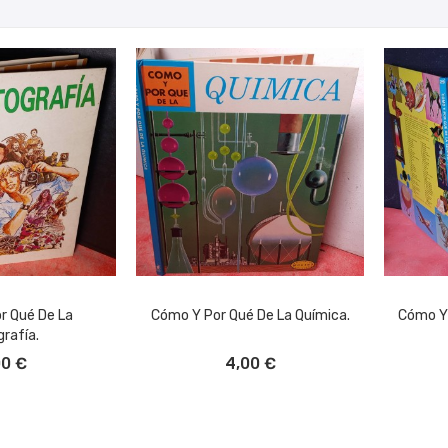
r Qué De La
Cómo Y Por Qué De La Química.
Cómo Y 
rafía.
L CARRITO
AÑADIR AL CARRITO
A
00 €
4,00 €