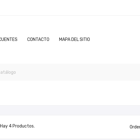
CUENTES
CONTACTO
MAPA DEL SITIO
Hay 4 Productos.
Orde