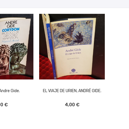
Andre Gide.
EL VIAJE DE URIEN, ANDRÉ GIDE.
L CARRITO
AÑADIR AL CARRITO
00 €
4,00 €