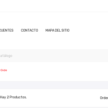
CUENTES
CONTACTO
MAPA DEL SITIO
 Gide
Hay 2 Productos.
Orde