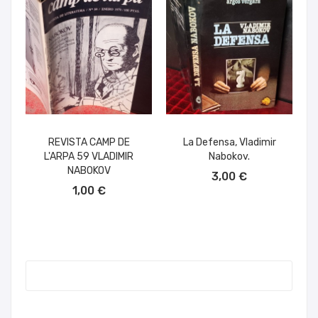
REVISTA CAMP DE
La Defensa, Vladimir
L'ARPA 59 VLADIMIR
Nabokov.
AÑADIR AL CARRITO
NABOKOV
3,00 €
AÑADIR AL CARRITO
1,00 €