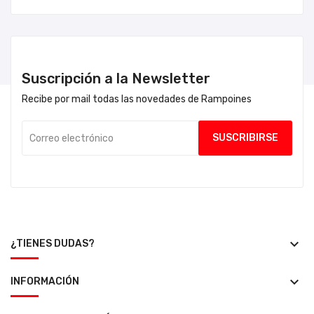
Suscripción a la Newsletter
Recibe por mail todas las novedades de Rampoines
keyboard_arrow_down
¿TIENES DUDAS?
keyboard_arrow_down
INFORMACIÓN