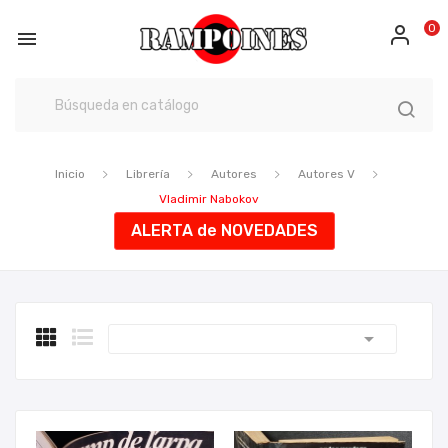
0

Inicio
Librería
Autores
Autores V
Vladimir Nabokov
ALERTA de NOVEDADES
