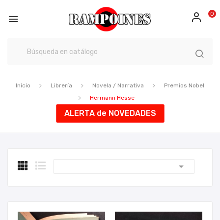
0

Inicio
Librería
Novela / Narrativa
Premios Nobel
Hermann Hesse
ALERTA de NOVEDADES
