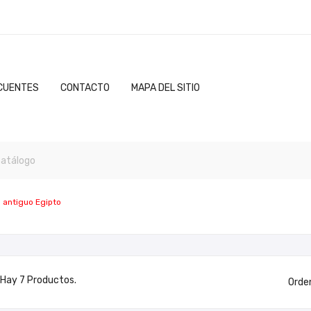
CUENTES
CONTACTO
MAPA DEL SITIO
 antiguo Egipto
Hay 7 Productos.
Orde