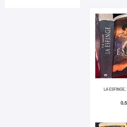
LA ESFINGE, 
AÑADIR A
0,