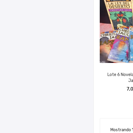
Lote 6 Novela
Ja
AÑADIR A
7,
Mostrando 1-