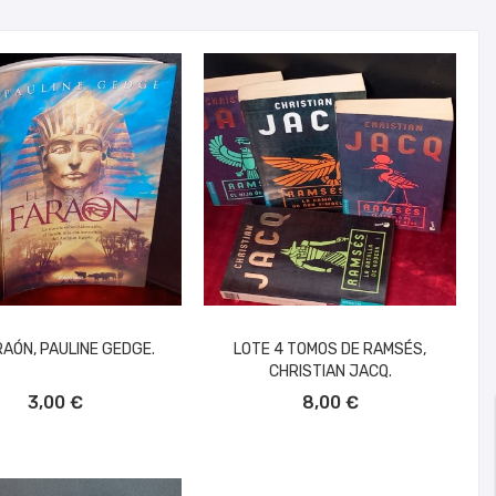
RAÓN, PAULINE GEDGE.
LOTE 4 TOMOS DE RAMSÉS,
CHRISTIAN JACQ.
ÑADIR AL CARRITO
AÑADIR AL CARRITO
3,00 €
8,00 €