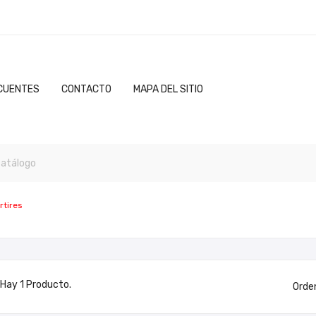
CUENTES
CONTACTO
MAPA DEL SITIO
rtires
Hay 1 Producto.
Orde