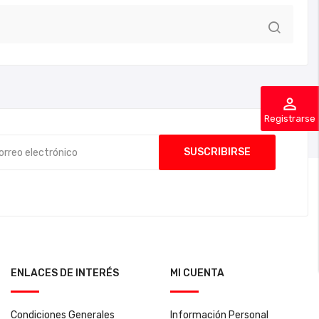
perm_identity
Registrarse
ENLACES DE INTERÉS
MI CUENTA
Condiciones Generales
Información Personal