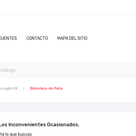
CUENTES
CONTACTO
MAPA DEL SITIO
s siglo XX
Biblioteca de Plata
os Inconvenientes Ocasionados.
e lo que buscas