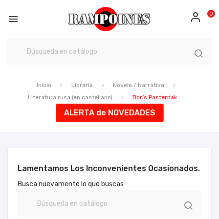
0

Inicio
Librería
Novela / Narrativa
Literatura rusa (en castellano)
Borís Pasternak
ALERTA de NOVEDADES
Lamentamos Los Inconvenientes Ocasionados.
Busca nuevamente lo que buscas