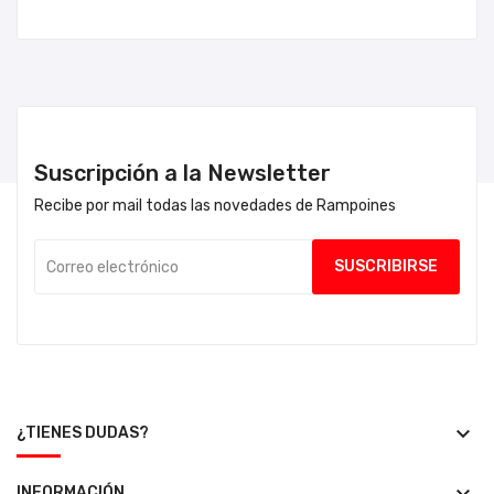
Suscripción a la Newsletter
Recibe por mail todas las novedades de Rampoines
keyboard_arrow_down
¿TIENES DUDAS?
INFORMACIÓN