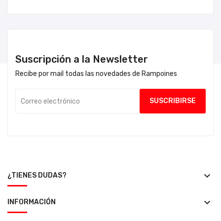
Suscripción a la Newsletter
Recibe por mail todas las novedades de Rampoines
keyboard_arrow_down
¿TIENES DUDAS?
keyboard_arrow_down
INFORMACIÓN