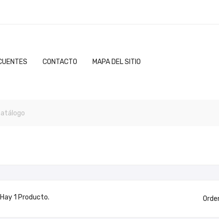
CUENTES
CONTACTO
MAPA DEL SITIO
Hay 1 Producto.
Orde