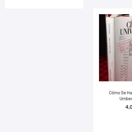
Cómo Se Hac
Umber
AÑADIR A
4,