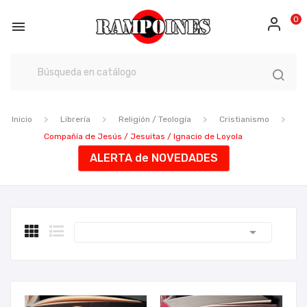
0

Inicio
Librería
Religión / Teología
Cristianismo
Compañía de Jesús / Jesuitas / Ignacio de Loyola
ALERTA de NOVEDADES
