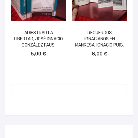
ADIESTRAR LA
RECUERDOS
LIBERTAD, JOSÉ IGNACIO
IGNACIANOS EN
GONZÁLEZ FAUS.
MANRESA, IGNACIO PUIG.
AÑADIR AL CARRITO
AÑADIR AL CARRITO
5,00 €
8,00 €