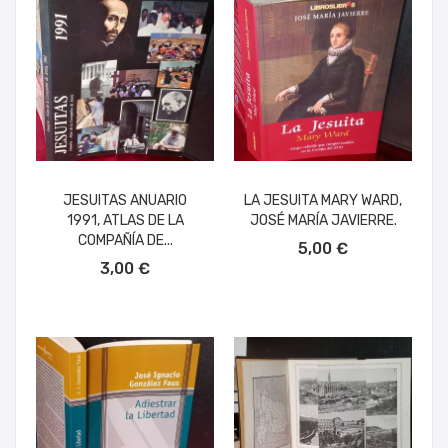
JESUITAS ANUARIO
LA JESUITA MARY WARD,
1991, ATLAS DE LA
JOSÉ MARÍA JAVIERRE.
AÑADIR AL CARRITO
COMPAÑÍA DE...
5,00 €
AÑADIR AL CARRITO
3,00 €