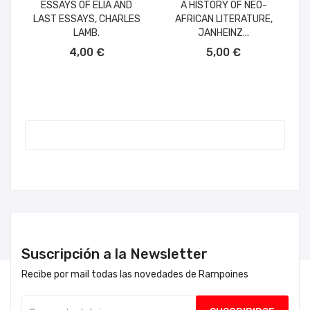
ESSAYS OF ELIA AND
A HISTORY OF NEO-
LAST ESSAYS, CHARLES
AFRICAN LITERATURE,
LAMB.
JANHEINZ...
AÑADIR AL CARRITO
AÑADIR AL CARRITO
4,00 €
5,00 €
Suscripción a la Newsletter
Recibe por mail todas las novedades de Rampoines