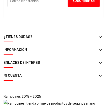
keyboard_arrow_down
¿TIENES DUDAS?
keyboard_arrow_down
INFORMACIÓN
keyboard_arrow_down
ENLACES DE INTERÉS
keyboard_arrow_down
MI CUENTA
Rampoines
2018 - 2025