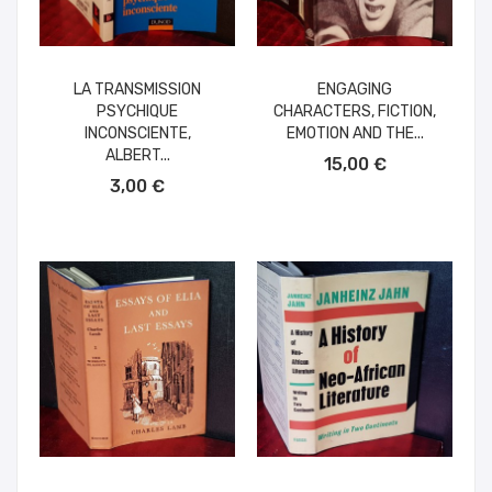
LA TRANSMISSION
ENGAGING
PSYCHIQUE
CHARACTERS, FICTION,
INCONSCIENTE,
EMOTION AND THE...
AÑADIR AL CARRITO
ALBERT...
15,00 €
AÑADIR AL CARRITO
3,00 €