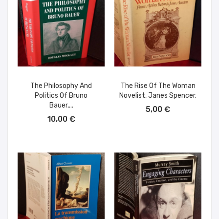
The Philosophy And
The Rise Of The Woman
Politics Of Bruno
Novelist, Janes Spencer.
AÑADIR AL CARRITO
Bauer,...
5,00 €
AÑADIR AL CARRITO
10,00 €