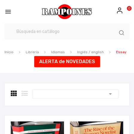
0

Inicio
Librería
Idiomas
Inglés / english
Essay
ALERTA de NOVEDADES
