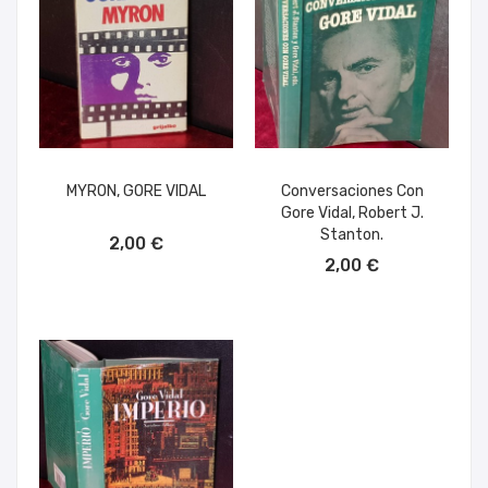
MYRON, GORE VIDAL
Conversaciones Con
Gore Vidal, Robert J.
AÑADIR AL CARRITO
Stanton.
2,00 €
AÑADIR AL CARRITO
2,00 €