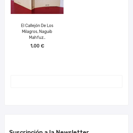
El Callejón De Los
Milagros, Naguib
Mahfuz..
AÑADIR AL CARRITO
1,00 €
Suscripción a la Newsletter