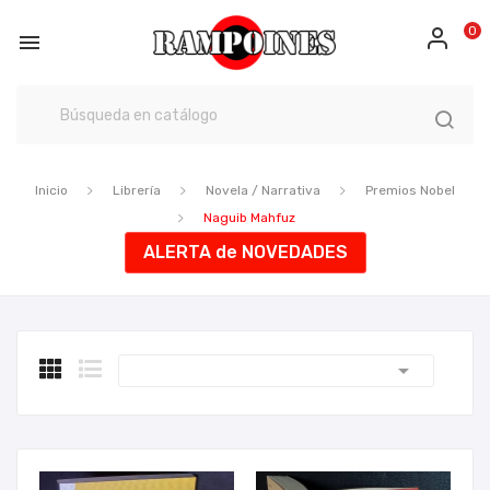
0

Inicio
Librería
Novela / Narrativa
Premios Nobel
Naguib Mahfuz
ALERTA de NOVEDADES
