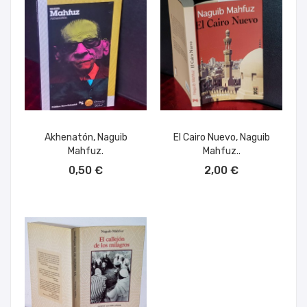
Akhenatón, Naguib
El Cairo Nuevo, Naguib
Mahfuz.
Mahfuz..
AÑADIR AL CARRITO
AÑADIR AL CARRITO
0,50 €
2,00 €