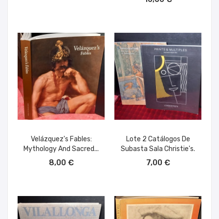
Velázquez's Fables:
Lote 2 Catálogos De
Mythology And Sacred...
Subasta Sala Christie's.
AÑADIR AL CARRITO
AÑADIR AL CARRITO
8,00 €
7,00 €