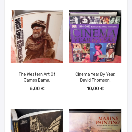
The Western Art Of
Cinema Year By Year,
James Bama.
David Thomson.
AÑADIR AL CARRITO
AÑADIR AL CARRITO
6,00 €
10,00 €