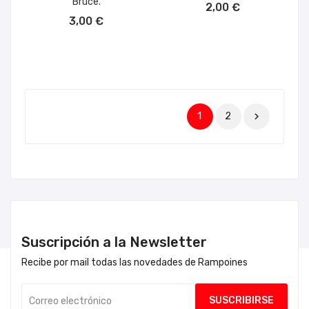
Bruce.
2,00 €
AÑADIR AL CARRITO
3,00 €
1
2

Suscripción a la Newsletter
Recibe por mail todas las novedades de Rampoines