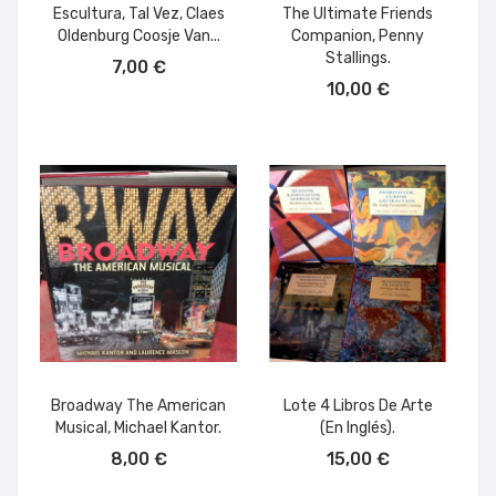
Escultura, Tal Vez, Claes
The Ultimate Friends
Oldenburg Coosje Van...
Companion, Penny
AÑADIR AL CARRITO
Stallings.
7,00 €
AÑADIR AL CARRITO
10,00 €
Broadway The American
Lote 4 Libros De Arte
Musical, Michael Kantor.
(en Inglés).
AÑADIR AL CARRITO
AÑADIR AL CARRITO
8,00 €
15,00 €