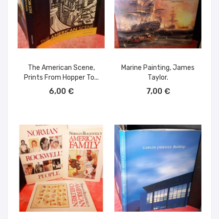
The American Scene,
Marine Painting, James
Prints From Hopper To...
Taylor.
AÑADIR AL CARRITO
AÑADIR AL CARRITO
6,00 €
7,00 €