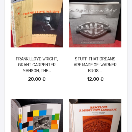
FRANK LLOYD WRIGHT,
STUFF THAT DREAMS
GRANT CARPENTER
ARE MADE OF: WARNER
MANSON, THE...
BROS....
AÑADIR AL CARRITO
AÑADIR AL CARRITO
20,00 €
12,00 €