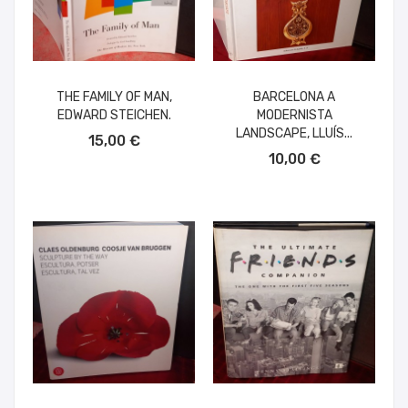
THE FAMILY OF MAN,
BARCELONA A
EDWARD STEICHEN.
MODERNISTA
AÑADIR AL CARRITO
LANDSCAPE, LLUÍS...
15,00 €
AÑADIR AL CARRITO
10,00 €