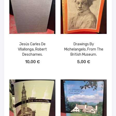
Jesús Carles De
Drawings By
VIlallonga, Robert
Michelangelo, From The
Descharnes.
British Museum.
AÑADIR AL CARRITO
AÑADIR AL CARRITO
10,00 €
5,00 €