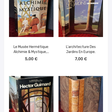
Le Musée Hermétique:
L'architecture Des
Alchimie & Mystique,...
Jardins En Europe.
AÑADIR AL CARRITO
AÑADIR AL CARRITO
5,00 €
7,00 €