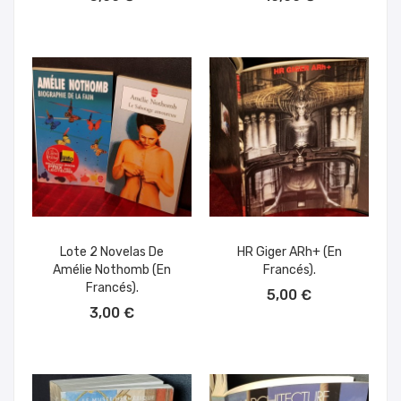
Lote 2 Novelas De
HR Giger ARh+ (en
Amélie Nothomb (en
Francés).
AÑADIR AL CARRITO
Francés).
5,00 €
AÑADIR AL CARRITO
3,00 €