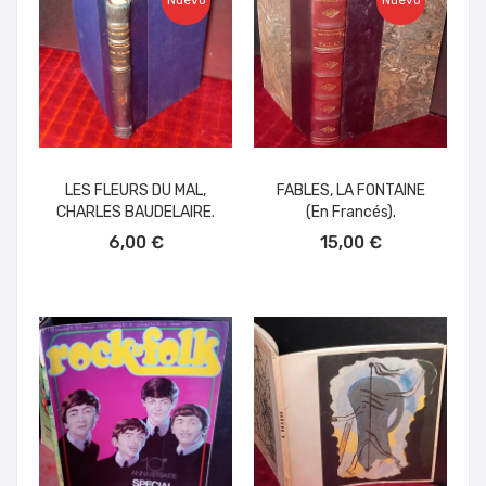
Nuevo
Nuevo
LES FLEURS DU MAL,
FABLES, LA FONTAINE
CHARLES BAUDELAIRE.
(en Francés).
AÑADIR AL CARRITO
AÑADIR AL CARRITO
6,00 €
15,00 €