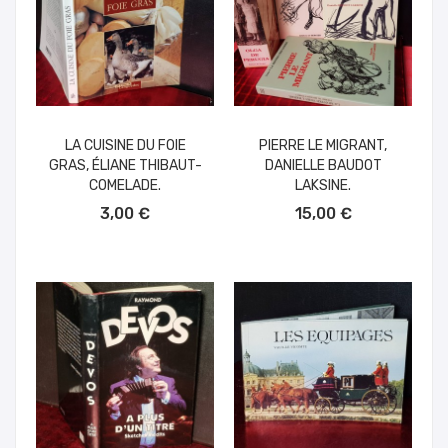
LA CUISINE DU FOIE
PIERRE LE MIGRANT,
GRAS, ÉLIANE THIBAUT-
DANIELLE BAUDOT
COMELADE.
LAKSINE.
AÑADIR AL CARRITO
AÑADIR AL CARRITO
3,00 €
15,00 €