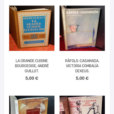
LA GRANDE CUISINE
RÀFOLS-CASAMADA,
BOURGEOISE, ANDRÉ
VICTORIA COMBALÍA
GUILLOT.
DEXEUS.
AÑADIR AL CARRITO
AÑADIR AL CARRITO
5,00 €
5,00 €