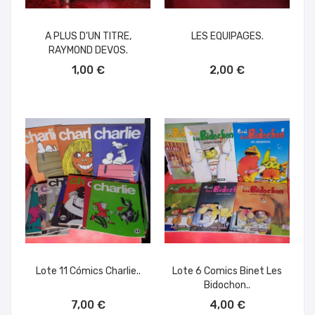
A PLUS D'UN TITRE,
LES EQUIPAGES.
RAYMOND DEVOS.
AÑADIR AL CARRITO
AÑADIR AL CARRITO
1,00 €
2,00 €
Lote 11 Cómics Charlie..
Lote 6 Comics Binet Les
Bidochon..
AÑADIR AL CARRITO
AÑADIR AL CARRITO
7,00 €
4,00 €