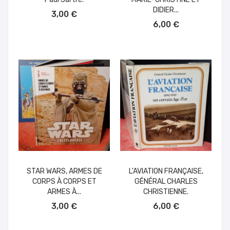
AÑADIR AL CARRITO
DIDIER...
3,00 €
AÑADIR AL CARRITO
6,00 €
STAR WARS, ARMES DE
L'AVIATION FRANÇAISE,
CORPS À CORPS ET
GÉNÉRAL CHARLES
ARMES À...
CHRISTIENNE.
AÑADIR AL CARRITO
AÑADIR AL CARRITO
3,00 €
6,00 €