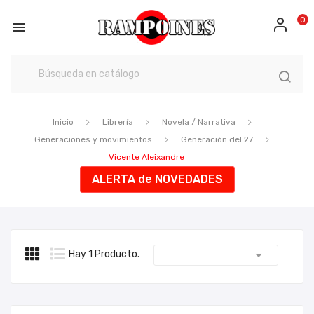
0

Inicio
Librería
Novela / Narrativa
Generaciones y movimientos
Generación del 27
Vicente Aleixandre
ALERTA de NOVEDADES

Hay 1 Producto.