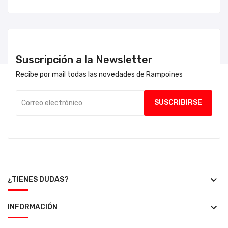
Suscripción a la Newsletter
Recibe por mail todas las novedades de Rampoines
keyboard_arrow_down
¿TIENES DUDAS?
keyboard_arrow_down
INFORMACIÓN