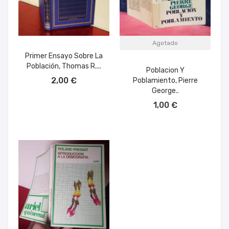
Agotado
Primer Ensayo Sobre La
Población, Thomas R....
Poblacion Y
AÑADIR AL CARRITO
2,00 €
Poblamiento, Pierre
George..
1,00 €