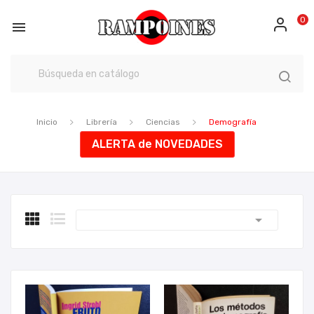
0

Inicio
Librería
Ciencias
Demografía
ALERTA de NOVEDADES
