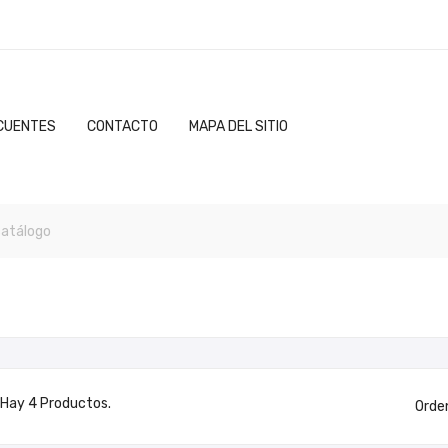
CUENTES
CONTACTO
MAPA DEL SITIO
Hay 4 Productos.
Orde