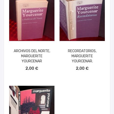
ARCHIVOS DEL NORTE,
RECORDATORIOS,
MARGUERITE
MARGUERITE
YOURCENAR
YOURCENAR.
AÑADIR AL CARRITO
AÑADIR AL CARRITO
2,00 €
2,00 €