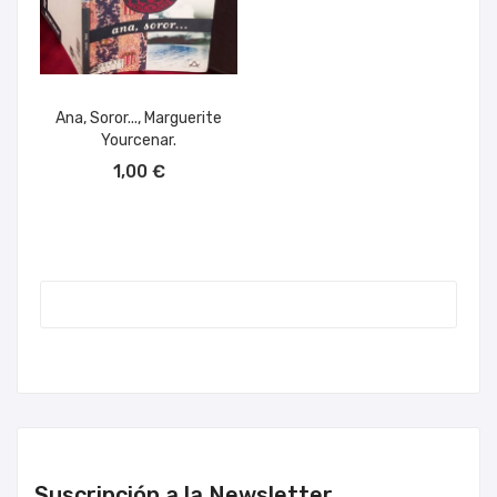
Ana, Soror..., Marguerite
Yourcenar.
AÑADIR AL CARRITO
1,00 €
Suscripción a la Newsletter