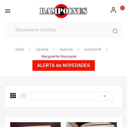
0

Inicio
Librería
Autores
Autores M
Marguerite Yourcenar
ALERTA de NOVEDADES
