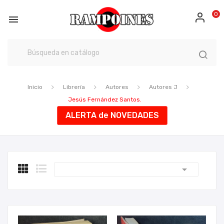
0

Inicio
Librería
Autores
Autores J
Jesús Fernández Santos.
ALERTA de NOVEDADES
