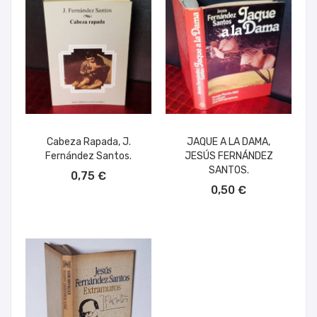
Cabeza Rapada, J.
JAQUE A LA DAMA,
Fernández Santos.
JESÚS FERNÁNDEZ
AÑADIR AL CARRITO
SANTOS.
0,75 €
AÑADIR AL CARRITO
0,50 €